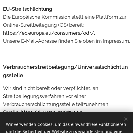
EU-Streitschlichtung
Die Europäische Kommission stellt eine Plattform zur
Online-Streitbeilegung (OS) bereit:
https://ec.europa.eu/consumers/odr/.
Unsere E-Mail-Adresse finden Sie oben im Impressum.
Verbraucherstreitbeilegung/Universalschlichtun
gsstelle
Wir sind nicht bereit oder verpflichtet, an
Streitbeilegungsverfahren vor einer
Verbraucherschlichtungsstelle teilzunehmen.
Quelle:
https://www.e-recht24.de
Wir verwenden Cookies, um das einwandfreie Funktionieren
und die Sicherheit der Website zu gewährleisten und eine