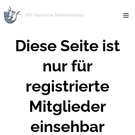
MV Harmonie Maximiliansau
Diese Seite ist
nur für
registrierte
Mitglieder
einsehbar